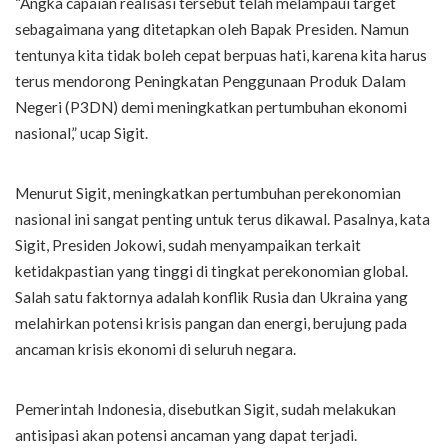
“Angka capaian realisasi tersebut telah melampaui target
sebagaimana yang ditetapkan oleh Bapak Presiden. Namun
tentunya kita tidak boleh cepat berpuas hati, karena kita harus
terus mendorong Peningkatan Penggunaan Produk Dalam
Negeri (P3DN) demi meningkatkan pertumbuhan ekonomi
nasional,” ucap Sigit.
Menurut Sigit, meningkatkan pertumbuhan perekonomian
nasional ini sangat penting untuk terus dikawal. Pasalnya, kata
Sigit, Presiden Jokowi, sudah menyampaikan terkait
ketidakpastian yang tinggi di tingkat perekonomian global.
Salah satu faktornya adalah konflik Rusia dan Ukraina yang
melahirkan potensi krisis pangan dan energi, berujung pada
ancaman krisis ekonomi di seluruh negara.
Pemerintah Indonesia, disebutkan Sigit, sudah melakukan
antisipasi akan potensi ancaman yang dapat terjadi.