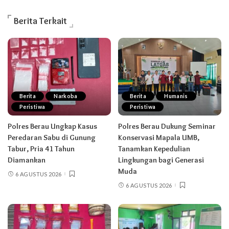
Berita Terkait
Berita
Narkoba
Berita
Humanis
Peristiwa
Peristiwa
Polres Berau Ungkap Kasus
Polres Berau Dukung Seminar
Peredaran Sabu di Gunung
Konservasi Mapala UMB,
Tabur, Pria 41 Tahun
Tanamkan Kepedulian
Diamankan
Lingkungan bagi Generasi
Muda
6 AGUSTUS 2026
6 AGUSTUS 2026