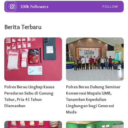
100k
Followers
FOLLOW
Berita Terbaru
Polres Berau Ungkap Kasus
Polres Berau Dukung Seminar
Peredaran Sabu di Gunung
Konservasi Mapala UMB,
Tabur, Pria 41 Tahun
Tanamkan Kepedulian
Diamankan
Lingkungan bagi Generasi
Muda