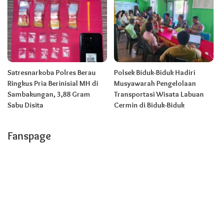
Satresnarkoba Polres Berau
Polsek Biduk-Biduk Hadiri
Ringkus Pria Berinisial MH di
Musyawarah Pengelolaan
Sambakungan, 3,88 Gram
Transportasi Wisata Labuan
Sabu Disita
Cermin di Biduk-Biduk
Fanspage