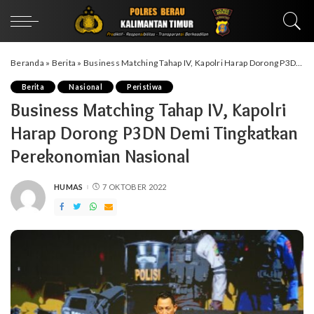
Beranda
»
Berita
»
Business Matching Tahap IV, Kapolri Harap Dorong P3DN Demi Tingkatkan Perekonomian Nasional
Berita
Nasional
Peristiwa
Business Matching Tahap IV, Kapolri
Harap Dorong P3DN Demi Tingkatkan
Perekonomian Nasional
HUMAS
7 OKTOBER 2022
POSTED
BY