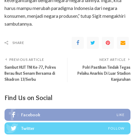
ketergantungan dengan negara-negara lainnya. Ingat, kita
harus mampu merubah paradigma Indonesia dari negara
konsumen, menjadi negara produsen,” tutup Sigit mengakhiri
sambutannya.
SHARE
PREVIOUS ARTICLE
NEXT ARTICLE
Sambut HUT TNI Ke-77, Polres
Polri Pastikan Tindak Tegas
Berau Ikut Senam Bersama di
Pelaku Anarkis Di Luar Stadion
Skadron 13/Serbu
Kanjuruhan
Find Us on Social
Facebook
LIKE
Twitter
FOLLOW