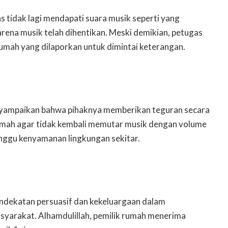
as tidak lagi mendapati suara musik seperti yang
arena musik telah dihentikan. Meski demikian, petugas
umah yang dilaporkan untuk dimintai keterangan.
ampaikan bahwa pihaknya memberikan teguran secara
umah agar tidak kembali memutar musik dengan volume
ggu kenyamanan lingkungan sekitar.
dekatan persuasif dan kekeluargaan dalam
syarakat. Alhamdulillah, pemilik rumah menerima