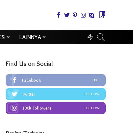
0
ES
LAINNYA
Find Us on Social
Facebook
LIKE
Twitter
FOLLOW
100k
Followers
FOLLOW