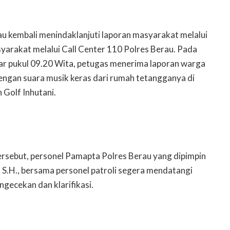
au kembali menindaklanjuti laporan masyarakat melalui
arakat melalui Call Center 110 Polres Berau. Pada
ar pukul 09.20 Wita, petugas menerima laporan warga
ngan suara musik keras dari rumah tetangganya di
 Golf Inhutani.
ersebut, personel Pamapta Polres Berau yang dipimpin
S.H., bersama personel patroli segera mendatangi
ngecekan dan klarifikasi.