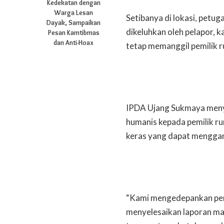
Kedekatan dengan
Warga Lesan
Setibanya di lokasi, petug
Dayak, Sampaikan
dikeluhkan oleh pelapor, k
Pesan Kamtibmas
dan Anti-Hoax
tetap memanggil pemilik r
IPDA Ujang Sukmaya meny
humanis kepada pemilik r
keras yang dapat menggan
“Kami mengedepankan pen
menyelesaikan laporan ma