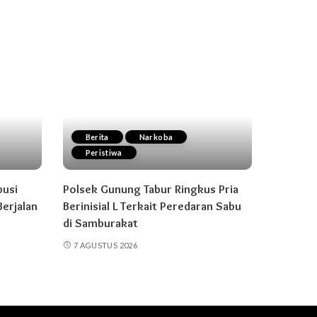
Berita
Narkoba
Peristiwa
busi
Polsek Gunung Tabur Ringkus Pria
erjalan
Berinisial L Terkait Peredaran Sabu
di Samburakat
7 AGUSTUS 2026