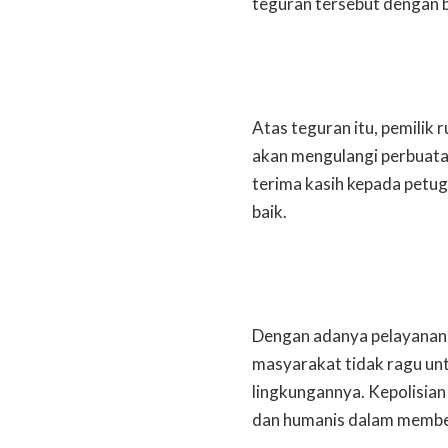
teguran tersebut dengan ba
Atas teguran itu, pemilik
akan mengulangi perbuat
terima kasih kepada petug
baik.
Dengan adanya pelayanan m
masyarakat tidak ragu un
lingkungannya. Kepolisian 
dan humanis dalam membe