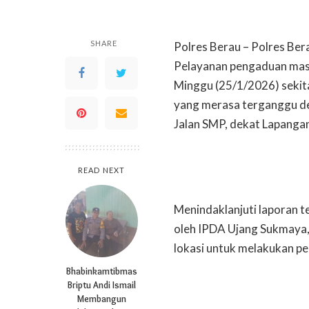
SHARE
Polres Berau – Polres Ber
Pelayanan pengaduan masy
Minggu (25/1/2026) sekit
yang merasa terganggu de
Jalan SMP, dekat Lapangan
READ NEXT
Menindaklanjuti laporan t
oleh IPDA Ujang Sukmaya, 
lokasi untuk melakukan pe
Bhabinkamtibmas
Briptu Andi Ismail
Membangun