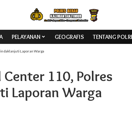
TA
PELAYANAN
GEOGRAFIS
TENTANG POLR
Tindaklanjuti Laporan Warga
 Center 110, Polres
uti Laporan Warga