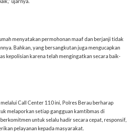
ik,” ujarnya.
 rumah menyatakan permohonan maaf dan berjanji tidak
annya. Bahkan, yang bersangkutan juga mengucapkan
as kepolisian karena telah mengingatkan secara baik-
elalui Call Center 110 ini, Polres Berau berharap
tuk melaporkan setiap gangguan kamtibmas di
berkomitmen untuk selalu hadir secara cepat, responsif,
rikan pelayanan kepada masyarakat.