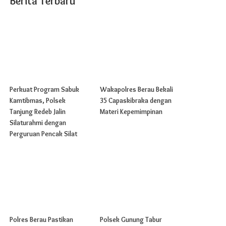
Berita Terbaru
Perkuat Program Sabuk
Wakapolres Berau Bekali
Kamtibmas, Polsek
35 Capaskibraka dengan
Tanjung Redeb Jalin
Materi Kepemimpinan
Silaturahmi dengan
Perguruan Pencak Silat
Polres Berau Pastikan
Polsek Gunung Tabur