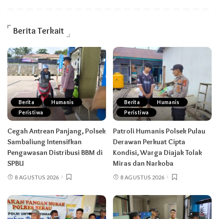
Berita Terkait
Berita
Humanis
Berita
Humanis
Peristiwa
Peristiwa
Cegah Antrean Panjang, Polsek
Patroli Humanis Polsek Pulau
Sambaliung Intensifkan
Derawan Perkuat Cipta
Pengawasan Distribusi BBM di
Kondisi, Warga Diajak Tolak
SPBU
Miras dan Narkoba
8 AGUSTUS 2026
8 AGUSTUS 2026