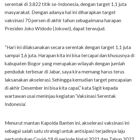
serentak di 3.822 titik se-Indonesia, dengan target 1,1 juta
masyarakat. Dengan adanya hal ini diharapkan target
vaksinasi 70 persen di akhir tahun sebagaimana harapan
Presiden Joko Widodo (Jokowi), dapat terwujud.
“Hari ini dilaksanakan secara serentak dengan target 1,1 juta
sampai 1,6 juta. Harapan kita ini bisa tercapai dan khususnya di
kabupaten Bogor yang merupakan wilayah dengan jumlah
penduduk terbesar di Jabar, saya kira memang harus terus
laksanakan akselerasi. Sehingga kemudian target pencapaian
di akhir Desember ini bisa kita capai,” kata Sigit kepada
wartawan usai meninjau kegiatan ‘Vaksinasi Serentak
Indonesia’.
Menurut mantan Kapolda Banten ini, akselerasi vaksinasi ini
sebagai salah satu strategi untuk antisipasi terjadinya laju
pertumbuhan Covid-19 di periode Natal 2021 dan Tahun 2022