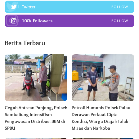
Twitter
FOLLOW
100k
Followers
FOLLOW
Berita Terbaru
Cegah Antrean Panjang, Polsek
Patroli Humanis Polsek Pulau
Sambaliung Intensifkan
Derawan Perkuat Cipta
Pengawasan Distribusi BBM di
Kondisi, Warga Diajak Tolak
SPBU
Miras dan Narkoba