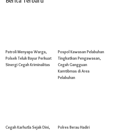
Berita Terbaru
Patroli Menyapa Warga,
Pospol Kawasan Pelabuhan
Polsek Teluk Bayur Perkuat
Tingkatkan Pengawasan,
Sinergi Cegah Kriminalitas
Cegah Gangguan
Kamtibmas di Area
Pelabuhan
Cegah Karhutla Sejak Dini,
Polres Berau Hadiri