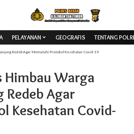
TA
PELAYANAN
GEOGRAFIS
TENTANG POLR
anjung Redeb Agar Mematuhi Protokol Kesehatan Covid-19
s Himbau Warga
g Redeb Agar
l Kesehatan Covid-