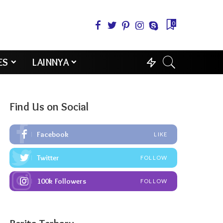
0
ES
LAINNYA
Find Us on Social
Facebook
LIKE
Twitter
FOLLOW
100k
Followers
FOLLOW