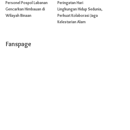
Personel Pospol Labanan
Peringatan Hari
Gencarkan Himbauan di
Lingkungan Hidup Sedunia,
Wilayah Binaan
Perkuat Kolaborasi Jaga
Kelestarian Alam
Fanspage