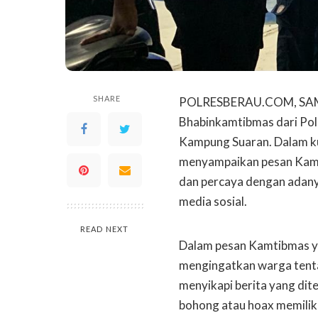
SHARE
POLRESBERAU.COM, SAMBA
Bhabinkamtibmas dari Pol
Kampung Suaran. Dalam ku
menyampaikan pesan Kamt
dan percaya dengan adanya
media sosial.
READ NEXT
Dalam pesan Kamtibmas ya
mengingatkan warga tent
menyikapi berita yang dit
bohong atau hoax memiliki