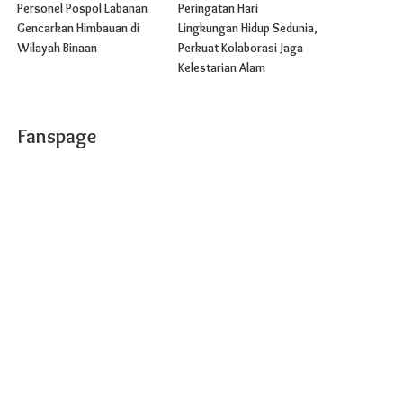
Personel Pospol Labanan
Peringatan Hari
Gencarkan Himbauan di
Lingkungan Hidup Sedunia,
Wilayah Binaan
Perkuat Kolaborasi Jaga
Kelestarian Alam
Fanspage