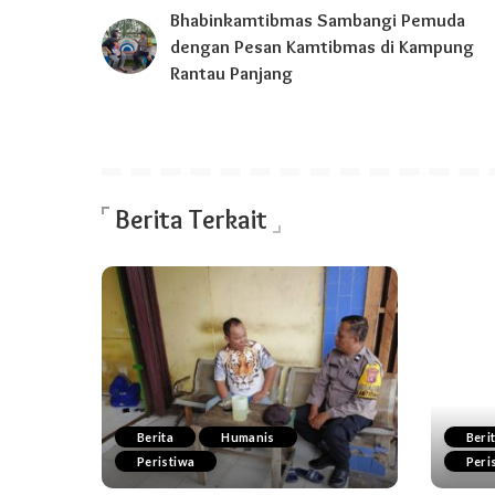
Bhabinkamtibmas Sambangi Pemuda
dengan Pesan Kamtibmas di Kampung
Rantau Panjang
Berita Terkait
Berita
Humanis
Beri
Peristiwa
Peri