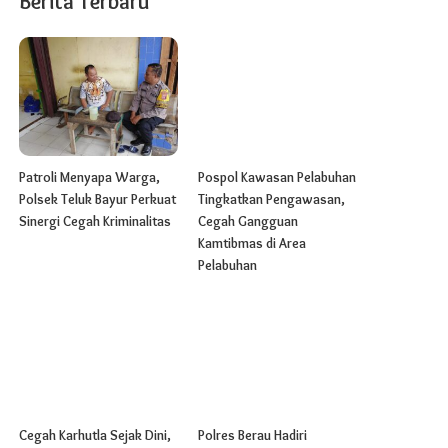
Berita Terbaru
Patroli Menyapa Warga,
Pospol Kawasan Pelabuhan
Polsek Teluk Bayur Perkuat
Tingkatkan Pengawasan,
Sinergi Cegah Kriminalitas
Cegah Gangguan
Kamtibmas di Area
Pelabuhan
Cegah Karhutla Sejak Dini,
Polres Berau Hadiri