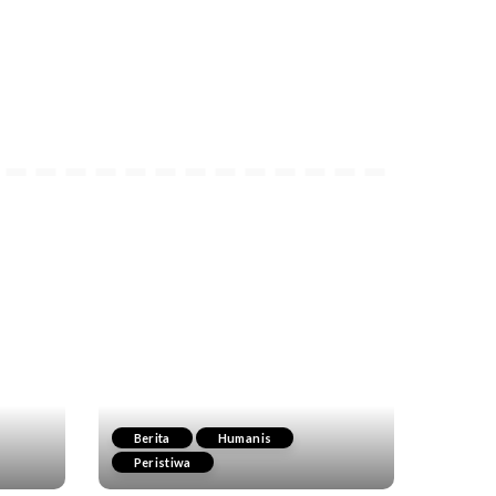
Berita
Humanis
Peristiwa