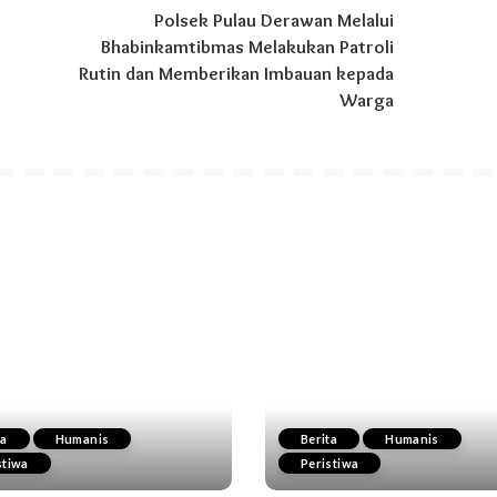
Polsek Pulau Derawan Melalui
Bhabinkamtibmas Melakukan Patroli
Rutin dan Memberikan Imbauan kepada
Warga
ta
Humanis
Berita
Humanis
stiwa
Peristiwa