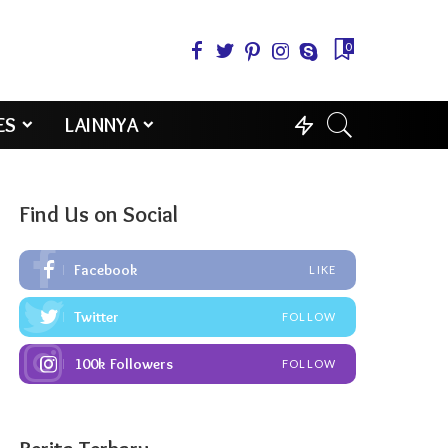
0
ES
LAINNYA
Find Us on Social
Facebook
LIKE
Twitter
FOLLOW
100k
Followers
FOLLOW