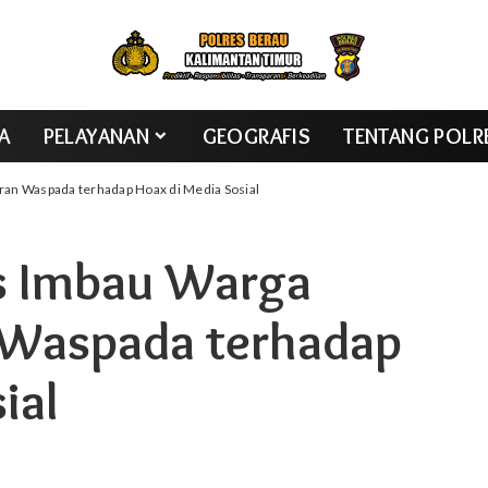
TA
PELAYANAN
GEOGRAFIS
TENTANG POLR
n Waspada terhadap Hoax di Media Sosial
s Imbau Warga
Waspada terhadap
ial