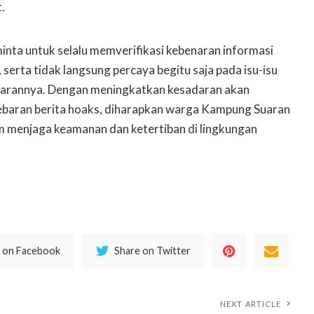
t.
minta untuk selalu memverifikasi kebenaran informasi
erta tidak langsung percaya begitu saja pada isu-isu
narannya. Dengan meningkatkan kesadaran akan
ebaran berita hoaks, diharapkan warga Kampung Suaran
m menjaga keamanan dan ketertiban di lingkungan
 on Facebook
Share on Twitter
NEXT ARTICLE