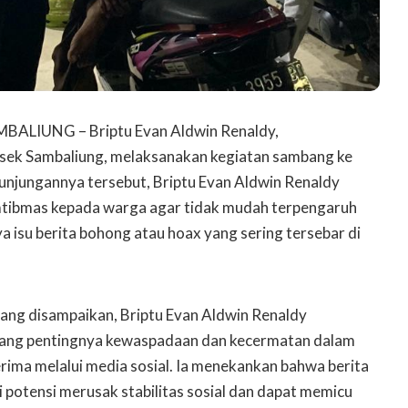
LIUNG – Briptu Evan Aldwin Renaldy,
sek Sambaliung, melaksanakan kegiatan sambang ke
njungannya tersebut, Briptu Evan Aldwin Renaldy
ibmas kepada warga agar tidak mudah terpengaruh
 isu berita bohong atau hoax yang sering tersebar di
ng disampaikan, Briptu Evan Aldwin Renaldy
ang pentingnya kewaspadaan dan kecermatan dalam
erima melalui media sosial. Ia menekankan bahwa berita
 potensi merusak stabilitas sosial dan dapat memicu