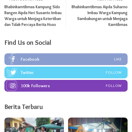
Bhabinkamtibmas Kampung Sido
Bhabinkamtibmas Aipda Suharno
Bangen Aipda Heri Susanto Imbau
Imbau Warga Kampung
Warga untuk Menjaga Ketertiban
Sambakungan untuk Menjaga
dan Tidak Percaya Berita Hoax
Kamtibmas
Find Us on Social
Facebook
LIKE
Twitter
FOLLOW
100k
Followers
FOLLOW
Berita Terbaru