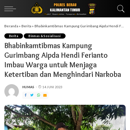
Beranda
»
Berita
»
Bhabinkamtibmas Kampung Gurimbang Aipda Hendi Ferianto Imbau Warga untuk Menjaga Ketertiban dan Menghindari Narkoba
Berita
Binmas & Sosialisasi
Bhabinkamtibmas Kampung
Gurimbang Aipda Hendi Ferianto
Imbau Warga untuk Menjaga
Ketertiban dan Menghindari Narkoba
HUMAS
14 JUNI 2023
POSTED
BY