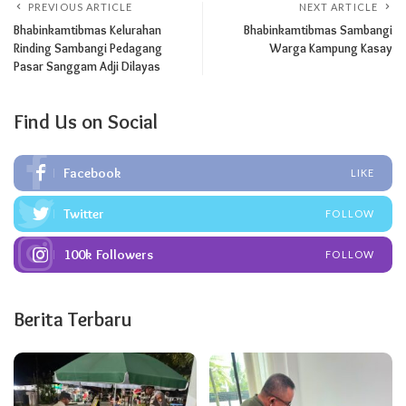
PREVIOUS ARTICLE
NEXT ARTICLE
Bhabinkamtibmas Kelurahan
Bhabinkamtibmas Sambangi
Rinding Sambangi Pedagang
Warga Kampung Kasay
Pasar Sanggam Adji Dilayas
Find Us on Social
Facebook
LIKE
Twitter
FOLLOW
100k
Followers
FOLLOW
Berita Terbaru