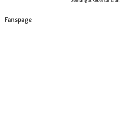
Semangat Kebersamaan
Fanspage