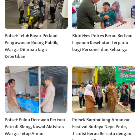
Polsek Teluk Bayur Perkuat
Sidokkes Polres Berau Berikan
Pengawasan Ruang Publik,
Layanan Kesehatan Terpadu
Warga Diimbau Jaga
bagi Personel dan Keluarga
Ketertiban
Polsek Pulau Derawan Perkuat
Polsek Sambaliung Amankan
Patroli Siang, Kawal Aktivitas
Festival Budaya Nepa Pade,
Warga Tetap Aman
Tradisi Berau Bersatu dengan