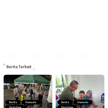
Berita Terkait
Berita
Humanis
Berita
Humanis
Peristiwa
Peristiwa