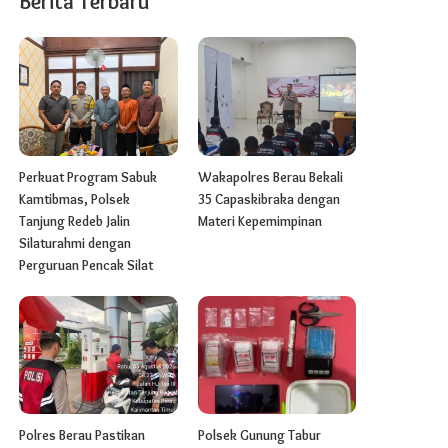
Berita Terbaru
Perkuat Program Sabuk
Wakapolres Berau Bekali
Kamtibmas, Polsek
35 Capaskibraka dengan
Tanjung Redeb Jalin
Materi Kepemimpinan
Silaturahmi dengan
Perguruan Pencak Silat
Polres Berau Pastikan
Polsek Gunung Tabur