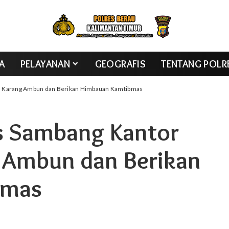
TA
PELAYANAN
GEOGRAFIS
TENTANG POLR
n Karang Ambun dan Berikan Himbauan Kamtibmas
 Sambang Kantor
 Ambun dan Berikan
bmas