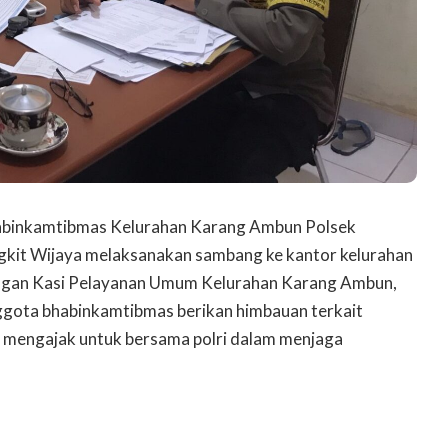
nkamtibmas Kelurahan Karang Ambun Polsek
gkit Wijaya melaksanakan sambang ke kantor kelurahan
ngan Kasi Pelayanan Umum Kelurahan Karang Ambun,
ggota bhabinkamtibmas berikan himbauan terkait
mengajak untuk bersama polri dalam menjaga