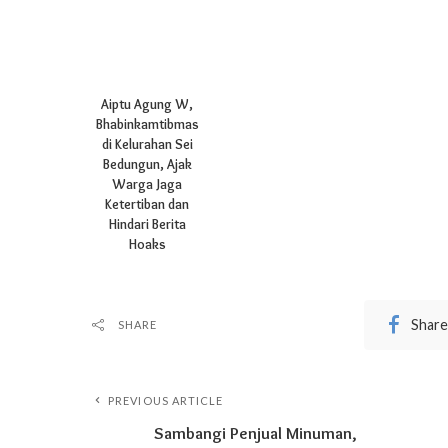
Aiptu Agung W,
Bhabinkamtibmas
di Kelurahan Sei
Bedungun, Ajak
Warga Jaga
Ketertiban dan
Hindari Berita
Hoaks
Share
SHARE
PREVIOUS ARTICLE
Sambangi Penjual Minuman,