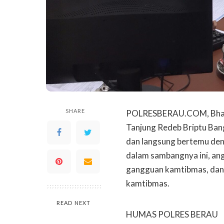
SHARE
POLRESBERAU.COM, Bhabi
Tanjung Redeb Briptu Ban
dan langsung bertemu de
dalam sambangnya ini, an
gangguan kamtibmas, dan 
kamtibmas.
READ NEXT
HUMAS POLRES BERAU