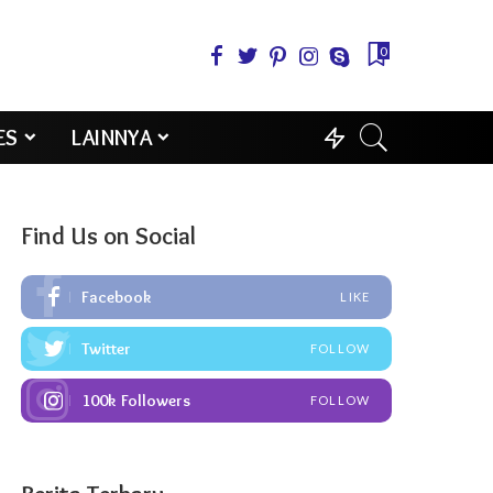
0
ES
LAINNYA
Find Us on Social
Facebook
LIKE
Twitter
FOLLOW
100k
Followers
FOLLOW