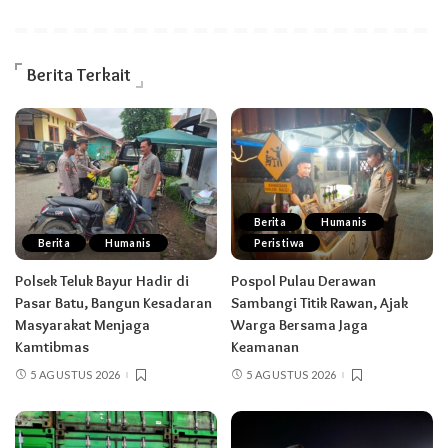
Berita Terkait
Berita
Humanis
Berita
Humanis
Peristiwa
Polsek Teluk Bayur Hadir di
Pospol Pulau Derawan
Pasar Batu, Bangun Kesadaran
Sambangi Titik Rawan, Ajak
Masyarakat Menjaga
Warga Bersama Jaga
Kamtibmas
Keamanan
5 AGUSTUS 2026
5 AGUSTUS 2026