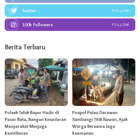
Twitter
FOLLOW
100k
Followers
FOLLOW
Berita Terbaru
Polsek Teluk Bayur Hadir di
Pospol Pulau Derawan
Pasar Batu, Bangun Kesadaran
Sambangi Titik Rawan, Ajak
Masyarakat Menjaga
Warga Bersama Jaga
Kamtibmas
Keamanan