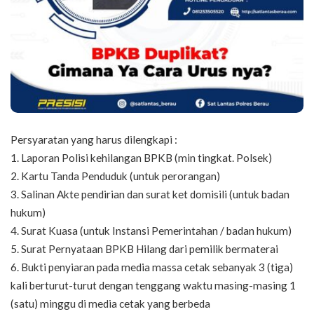
Persyaratan yang harus dilengkapi :
1. Laporan Polisi kehilangan BPKB (min tingkat. Polsek)
2. Kartu Tanda Penduduk (untuk perorangan)
3. Salinan Akte pendirian dan surat ket domisili (untuk badan
hukum)
4. Surat Kuasa (untuk Instansi Pemerintahan / badan hukum)
5. Surat Pernyataan BPKB Hilang dari pemilik bermaterai
6. Bukti penyiaran pada media massa cetak sebanyak 3 (tiga)
kali berturut-turut dengan tenggang waktu masing-masing 1
(satu) minggu di media cetak yang berbeda