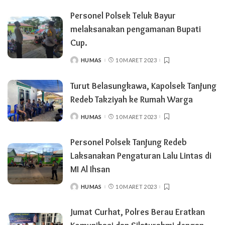
Personel Polsek Teluk Bayur
melaksanakan pengamanan Bupati
Cup.
HUMAS
10 MARET 2023
POSTED
BY
Turut Belasungkawa, Kapolsek Tanjung
Redeb Takziyah ke Rumah Warga
HUMAS
10 MARET 2023
POSTED
BY
Personel Polsek Tanjung Redeb
Laksanakan Pengaturan Lalu Lintas di
MI Al Ihsan
HUMAS
10 MARET 2023
POSTED
BY
Jumat Curhat, Polres Berau Eratkan