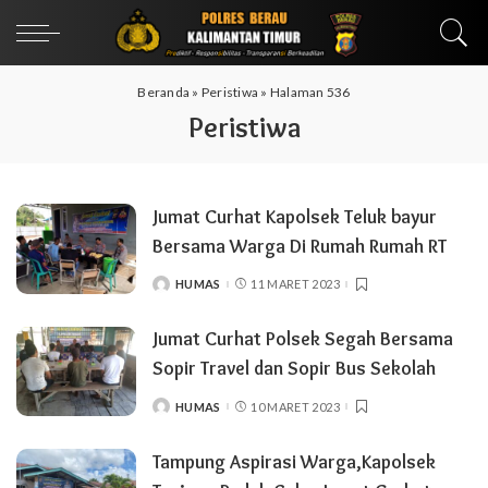
Beranda
»
Peristiwa
»
Halaman 536
Peristiwa
Jumat Curhat Kapolsek Teluk bayur
Bersama Warga Di Rumah Rumah RT
HUMAS
11 MARET 2023
POSTED
BY
Jumat Curhat Polsek Segah Bersama
Sopir Travel dan Sopir Bus Sekolah
HUMAS
10 MARET 2023
POSTED
BY
Tampung Aspirasi Warga,Kapolsek