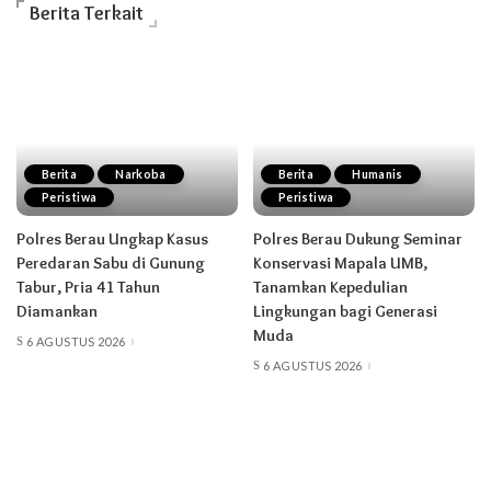
Berita Terkait
Berita
Narkoba
Berita
Humanis
Peristiwa
Peristiwa
Polres Berau Ungkap Kasus
Polres Berau Dukung Seminar
Peredaran Sabu di Gunung
Konservasi Mapala UMB,
Tabur, Pria 41 Tahun
Tanamkan Kepedulian
Diamankan
Lingkungan bagi Generasi
Muda
6 AGUSTUS 2026
6 AGUSTUS 2026