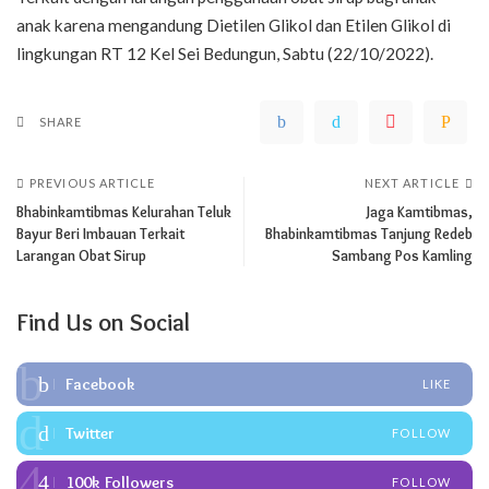
anak karena mengandung Dietilen Glikol dan Etilen Glikol di
lingkungan RT 12 Kel Sei Bedungun, Sabtu (22/10/2022).
SHARE
PREVIOUS ARTICLE
NEXT ARTICLE
Bhabinkamtibmas Kelurahan Teluk
Jaga Kamtibmas,
Bayur Beri Imbauan Terkait
Bhabinkamtibmas Tanjung Redeb
Larangan Obat Sirup
Sambang Pos Kamling
Find Us on Social
Facebook
LIKE
Twitter
FOLLOW
100k
Followers
FOLLOW