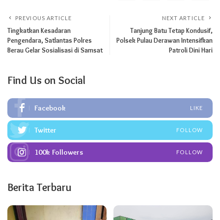
PREVIOUS ARTICLE
NEXT ARTICLE
Tingkatkan Kesadaran
Tanjung Batu Tetap Kondusif,
Pengendara, Satlantas Polres
Polsek Pulau Derawan Intensifkan
Berau Gelar Sosialisasi di Samsat
Patroli Dini Hari
Find Us on Social
Facebook
LIKE
Twitter
FOLLOW
100k
Followers
FOLLOW
Berita Terbaru