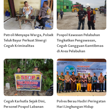
Patroli Menyapa Warga, Polsek
Pospol Kawasan Pelabuhan
Teluk Bayur Perkuat Sinergi
Tingkatkan Pengawasan,
Cegah Kriminalitas
Cegah Gangguan Kamtibmas
di Area Pelabuhan
Cegah Karhutla Sejak Dini,
Polres Berau Hadiri Peringatan
Personel Pospol Labanan
Hari Lingkungan Hidup