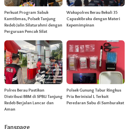
Perkuat Program Sabuk
Wakapolres Berau Bekali 35
Kamtibmas, Polsek Tanjung
Capaskibraka dengan Materi
Redeb Jalin Silaturahmi dengan
Kepemimpinan
Perguruan Pencak Silat
Polres Berau Pastikan
Polsek Gunung Tabur Ringkus
Distribusi BBM di SPBU Tanjung
Pria Berinisial L Terkait
Redeb Berjalan Lancar dan
Peredaran Sabu di Samburakat
Aman
Fanspage