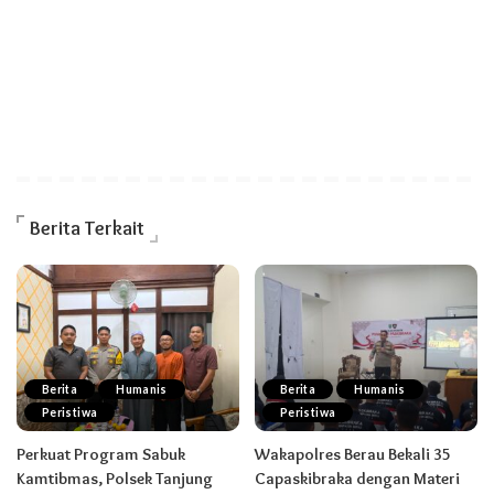
Berita Terkait
Berita
Humanis
Berita
Humanis
Peristiwa
Peristiwa
Perkuat Program Sabuk
Wakapolres Berau Bekali 35
Kamtibmas, Polsek Tanjung
Capaskibraka dengan Materi