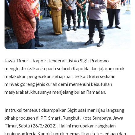
Jawa Timur – Kapolri Jenderal Listyo Sigit Prabowo
menginstruksikan kepada seluruh Kapolda dan jajaran untuk
melakukan pengecekan setiap hari terkait ketersediaan
minyak goreng jenis curah demi memenuhi kebutuhan
masyarakat, khususnya menjelang bulan Ramadan.
Instruksi tersebut disampaikan Sigit usai meninjau langsung
pihak produsen di PT. Smart, Rungkut, Kota Surabaya, Jawa
Timur, Sabtu (26/3/2022). Hal ini merupakan rangkaian
kunjungan kerja Kapolri untuk memastikan ketersediaan dan