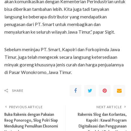
akan komunikasikan dengan Kementerian Perindustrian untuk
bisa diberikan tambahan lebih. Kita juga tadi tanyakan
langsung ke beberapa distributor yang mendapatkan
penugasan dari PT. Smart untuk membagikan dan
menyalurkan ke seluruh wilayah Jawa Timur,” papar Sigit.
Sebelum meninjau PT. Smart, Kapolri dan Forkopimda Jawa
Timur, juga telah mengecek secara langsung ketersediaan
minyak goreng khususnya jenis curah dan harga penjualannya
di Pasar Wonokromo, Jawa Timur.
SHARE
PREVIOUS ARTICLE
NEXT ARTICLE
Buka Rakenis dengan Pakaian
Rakernis Slog dan Korlantas,
Reog Ponorogo, Slog Polri Siap
Kapolri : Kawal Program
Mendukung Pemulihan Ekonomi
Digitalisasi dan Penggunaan