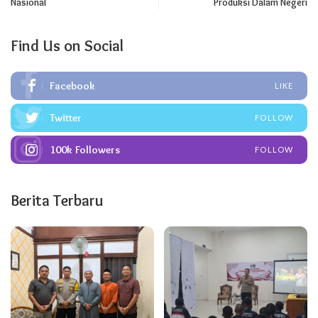
Nasional
Produksi Dalam Negeri
Find Us on Social
Facebook
LIKE
Twitter
FOLLOW
100k
Followers
FOLLOW
Berita Terbaru