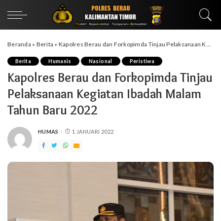
Beranda
»
Berita
»
Kapolres Berau dan Forkopimda Tinjau Pelaksanaan Kegiatan Ibadah Malam Tahun Baru 2022
Berita
Humanis
Nasional
Peristiwa
Kapolres Berau dan Forkopimda Tinjau
Pelaksanaan Kegiatan Ibadah Malam
Tahun Baru 2022
HUMAS
1 JANUARI 2022
POSTED
BY