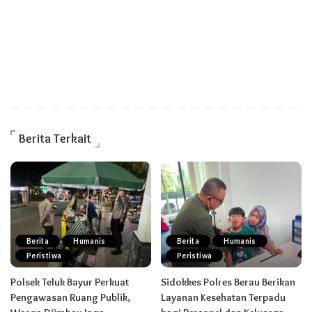
Berita Terkait
Berita
Humanis
Berita
Humanis
Peristiwa
Peristiwa
Polsek Teluk Bayur Perkuat
Sidokkes Polres Berau Berikan
Pengawasan Ruang Publik,
Layanan Kesehatan Terpadu