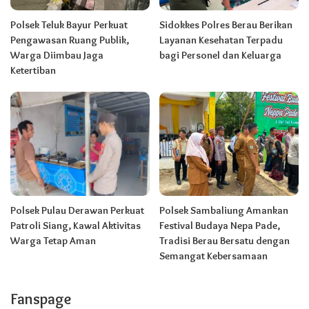
Polsek Teluk Bayur Perkuat
Sidokkes Polres Berau Berikan
Pengawasan Ruang Publik,
Layanan Kesehatan Terpadu
Warga Diimbau Jaga
bagi Personel dan Keluarga
Ketertiban
Polsek Pulau Derawan Perkuat
Polsek Sambaliung Amankan
Patroli Siang, Kawal Aktivitas
Festival Budaya Nepa Pade,
Warga Tetap Aman
Tradisi Berau Bersatu dengan
Semangat Kebersamaan
Fanspage