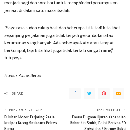
menjadi pagi dan sore hari untuk menghindari penumpukan
jemaat di dalam satu masa ibadah.
“Saya rasa sudah cukup baik dan beberapa titik tadi kita lihat
sepanjang perjalanan juga tidak terjadi gerombolan atau
kerumunan yang banyak. Ada beberapa kafe atau tempat
berkumpul, tapi kita lihat juga tidak terlalu sangat rame,”
tutupnya.
Humas Polres Berau
SHARE
PREVIOUS ARTICLE
NEXT ARTICLE
Puluhan Motor Terjaring Razia
Kasus Dugaan Ujaran Kebencian
Knalpot Brong Satlantas Polres
Bahar bin Smith, Polisi Periksa 50
Berau
Saksi dan 6 Barang Bukti