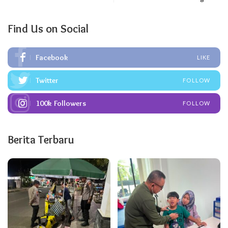
Find Us on Social
Facebook
LIKE
Twitter
FOLLOW
100k
Followers
FOLLOW
Berita Terbaru