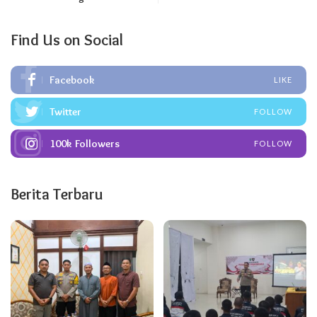
Find Us on Social
Facebook
LIKE
Twitter
FOLLOW
100k
Followers
FOLLOW
Berita Terbaru