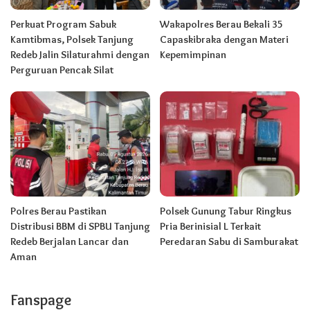
Perkuat Program Sabuk
Wakapolres Berau Bekali 35
Kamtibmas, Polsek Tanjung
Capaskibraka dengan Materi
Redeb Jalin Silaturahmi dengan
Kepemimpinan
Perguruan Pencak Silat
Polres Berau Pastikan
Polsek Gunung Tabur Ringkus
Distribusi BBM di SPBU Tanjung
Pria Berinisial L Terkait
Redeb Berjalan Lancar dan
Peredaran Sabu di Samburakat
Aman
Fanspage