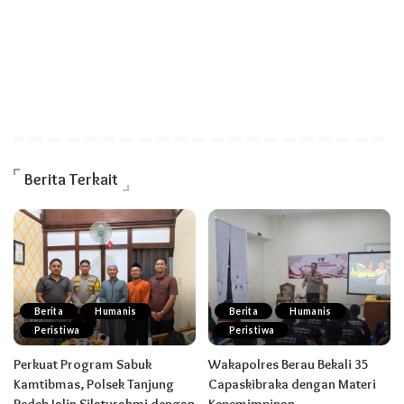
Berita Terkait
Berita
Humanis
Berita
Humanis
Peristiwa
Peristiwa
Perkuat Program Sabuk
Wakapolres Berau Bekali 35
Kamtibmas, Polsek Tanjung
Capaskibraka dengan Materi