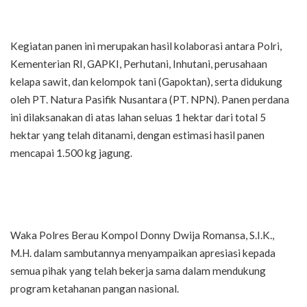
Kegiatan panen ini merupakan hasil kolaborasi antara Polri,
Kementerian RI, GAPKI, Perhutani, Inhutani, perusahaan
kelapa sawit, dan kelompok tani (Gapoktan), serta didukung
oleh PT. Natura Pasifik Nusantara (PT. NPN). Panen perdana
ini dilaksanakan di atas lahan seluas 1 hektar dari total 5
hektar yang telah ditanami, dengan estimasi hasil panen
mencapai 1.500 kg jagung.
Waka Polres Berau Kompol Donny Dwija Romansa, S.I.K.,
M.H. dalam sambutannya menyampaikan apresiasi kepada
semua pihak yang telah bekerja sama dalam mendukung
program ketahanan pangan nasional.