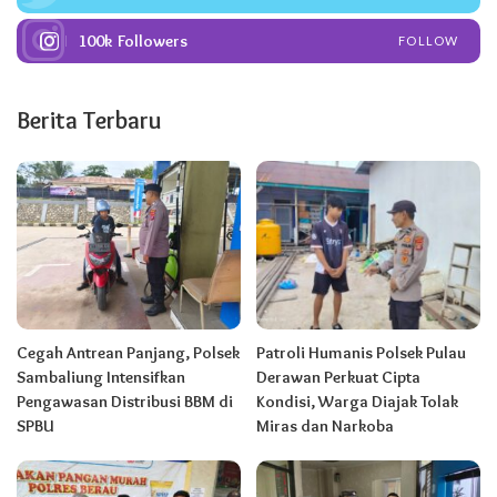
100k
Followers
FOLLOW
Berita Terbaru
Cegah Antrean Panjang, Polsek
Patroli Humanis Polsek Pulau
Sambaliung Intensifkan
Derawan Perkuat Cipta
Pengawasan Distribusi BBM di
Kondisi, Warga Diajak Tolak
SPBU
Miras dan Narkoba