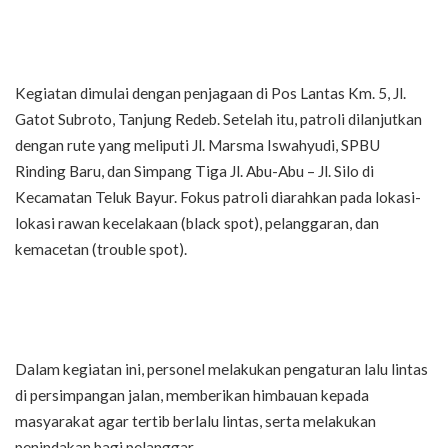
Kegiatan dimulai dengan penjagaan di Pos Lantas Km. 5, Jl.
Gatot Subroto, Tanjung Redeb. Setelah itu, patroli dilanjutkan
dengan rute yang meliputi Jl. Marsma Iswahyudi, SPBU
Rinding Baru, dan Simpang Tiga Jl. Abu-Abu – Jl. Silo di
Kecamatan Teluk Bayur. Fokus patroli diarahkan pada lokasi-
lokasi rawan kecelakaan (black spot), pelanggaran, dan
kemacetan (trouble spot).
Dalam kegiatan ini, personel melakukan pengaturan lalu lintas
di persimpangan jalan, memberikan himbauan kepada
masyarakat agar tertib berlalu lintas, serta melakukan
penindakan bagi pelanggar.