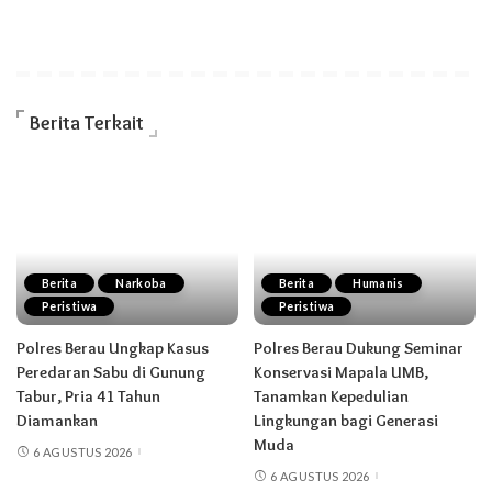
Berita Terkait
Berita
Narkoba
Berita
Humanis
Peristiwa
Peristiwa
Polres Berau Ungkap Kasus
Polres Berau Dukung Seminar
Peredaran Sabu di Gunung
Konservasi Mapala UMB,
Tabur, Pria 41 Tahun
Tanamkan Kepedulian
Diamankan
Lingkungan bagi Generasi
Muda
6 AGUSTUS 2026
6 AGUSTUS 2026