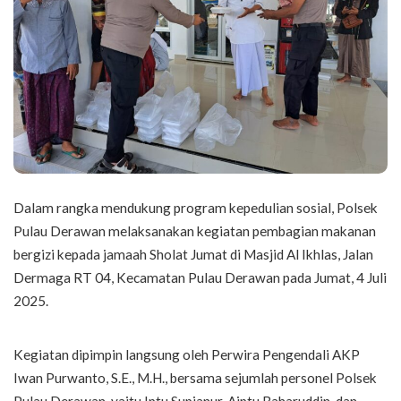
Dalam rangka mendukung program kepedulian sosial, Polsek
Pulau Derawan melaksanakan kegiatan pembagian makanan
bergizi kepada jamaah Sholat Jumat di Masjid Al Ikhlas, Jalan
Dermaga RT 04, Kecamatan Pulau Derawan pada Jumat, 4 Juli
2025.
Kegiatan dipimpin langsung oleh Perwira Pengendali AKP
Iwan Purwanto, S.E., M.H., bersama sejumlah personel Polsek
Pulau Derawan, yaitu Iptu Supianur, Aiptu Baharuddin, dan