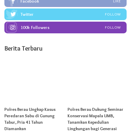
Facebook
LIKE
Twitter
FOLLOW
100k
Followers
FOLLOW
Berita Terbaru
Polres Berau Ungkap Kasus
Polres Berau Dukung Seminar
Peredaran Sabu di Gunung
Konservasi Mapala UMB,
Tabur, Pria 41 Tahun
Tanamkan Kepedulian
Diamankan
Lingkungan bagi Generasi