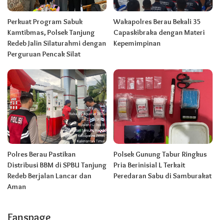
Perkuat Program Sabuk
Wakapolres Berau Bekali 35
Kamtibmas, Polsek Tanjung
Capaskibraka dengan Materi
Redeb Jalin Silaturahmi dengan
Kepemimpinan
Perguruan Pencak Silat
Polres Berau Pastikan
Polsek Gunung Tabur Ringkus
Distribusi BBM di SPBU Tanjung
Pria Berinisial L Terkait
Redeb Berjalan Lancar dan
Peredaran Sabu di Samburakat
Aman
Fanspage