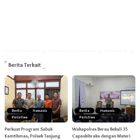
Berita Terkait
Berita
Humanis
Berita
Humanis
Peristiwa
Peristiwa
Perkuat Program Sabuk
Wakapolres Berau Bekali 35
Kamtibmas, Polsek Tanjung
Capaskibraka dengan Materi