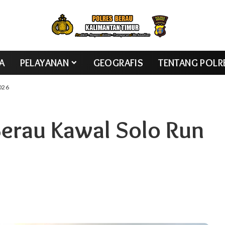
TA
PELAYANAN
GEOGRAFIS
TENTANG POLR
2026
Berau Kawal Solo Run