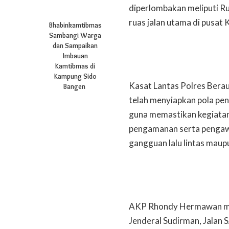
diperlombakan meliputi Ru
ruas jalan utama di pusat
Bhabinkamtibmas
Sambangi Warga
dan Sampaikan
Imbauan
Kamtibmas di
Kampung Sido
Kasat Lantas Polres Ber
Bangen
telah menyiapkan pola pen
guna memastikan kegiatan
pengamanan serta pengawal
gangguan lalu lintas maupu
AKP Rhondy Hermawan menj
Jenderal Sudirman, Jalan S