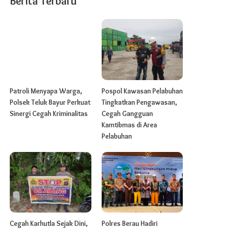
Berita Terbaru
Patroli Menyapa Warga,
Pospol Kawasan Pelabuhan
Polsek Teluk Bayur Perkuat
Tingkatkan Pengawasan,
Sinergi Cegah Kriminalitas
Cegah Gangguan
Kamtibmas di Area
Pelabuhan
Cegah Karhutla Sejak Dini,
Polres Berau Hadiri