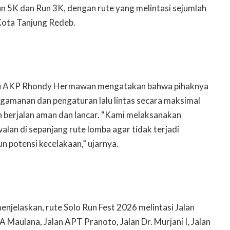
n 5K dan Run 3K, dengan rute yang melintasi sejumlah
 Kota Tanjung Redeb.
au AKP Rhondy Hermawan mengatakan bahwa pihaknya
gamanan dan pengaturan lalu lintas secara maksimal
 berjalan aman dan lancar. “Kami melaksanakan
an di sepanjang rute lomba agar tidak terjadi
n potensi kecelakaan,” ujarnya.
elaskan, rute Solo Run Fest 2026 melintasi Jalan
A Maulana, Jalan APT Pranoto, Jalan Dr. Murjani I, Jalan