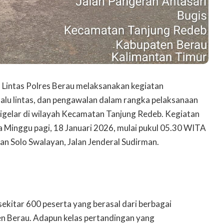
u Lintas Polres Berau melaksanakan kegiatan
alu lintas, dan pengawalan dalam rangka pelaksanaan
igelar di wilayah Kecamatan Tanjung Redeb. Kegiatan
 Minggu pagi, 18 Januari 2026, mulai pukul 05.30 WITA
man Solo Swalayan, Jalan Jenderal Sudirman.
i sekitar 600 peserta yang berasal dari berbagai
en Berau. Adapun kelas pertandingan yang