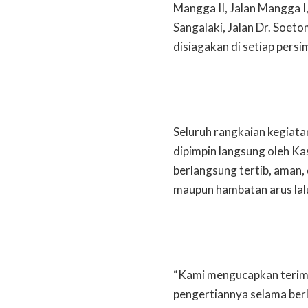
Mangga II, Jalan Mangga I
Sangalaki, Jalan Dr. Soet
disiagakan di setiap pers
Seluruh rangkaian kegiata
dipimpin langsung oleh Ka
berlangsung tertib, aman
maupun hambatan arus lalu 
“Kami mengucapkan terima
pengertiannya selama ber