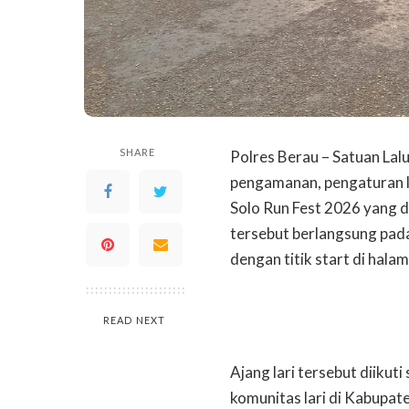
SHARE
Polres Berau – Satuan Lal
pengamanan, pengaturan l
Solo Run Fest 2026 yang d
tersebut berlangsung pada
dengan titik start di hala
READ NEXT
Ajang lari tersebut diikut
komunitas lari di Kabupat