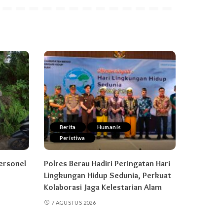
Berita
Humanis
Peristiwa
Personel
Polres Berau Hadiri Peringatan Hari
Lingkungan Hidup Sedunia, Perkuat
Kolaborasi Jaga Kelestarian Alam
7 AGUSTUS 2026