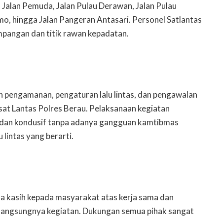
, Jalan Pemuda, Jalan Pulau Derawan, Jalan Pulau
omo, hingga Jalan Pangeran Antasari. Personel Satlantas
impangan dan titik rawan kepadatan.
n pengamanan, pengaturan lalu lintas, dan pengawalan
sat Lantas Polres Berau. Pelaksanaan kegiatan
, dan kondusif tanpa adanya gangguan kamtibmas
lintas yang berarti.
 kasih kepada masyarakat atas kerja sama dan
langsungnya kegiatan. Dukungan semua pihak sangat