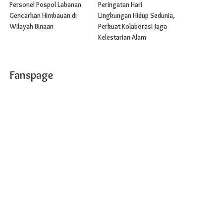
Personel Pospol Labanan
Peringatan Hari
Gencarkan Himbauan di
Lingkungan Hidup Sedunia,
Wilayah Binaan
Perkuat Kolaborasi Jaga
Kelestarian Alam
Fanspage