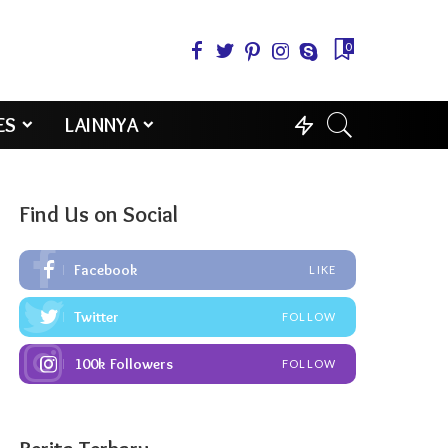
0
ES
LAINNYA
Find Us on Social
Facebook
LIKE
Twitter
FOLLOW
100k
Followers
FOLLOW