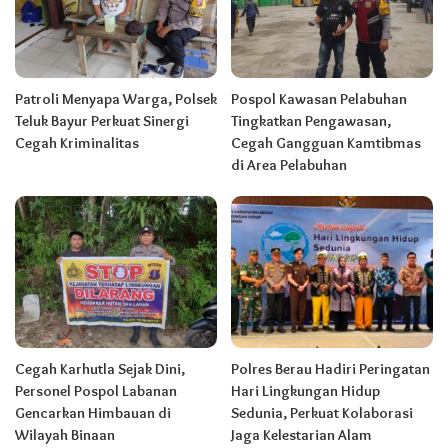
Patroli Menyapa Warga, Polsek
Pospol Kawasan Pelabuhan
Teluk Bayur Perkuat Sinergi
Tingkatkan Pengawasan,
Cegah Kriminalitas
Cegah Gangguan Kamtibmas
di Area Pelabuhan
Cegah Karhutla Sejak Dini,
Polres Berau Hadiri Peringatan
Personel Pospol Labanan
Hari Lingkungan Hidup
Gencarkan Himbauan di
Sedunia, Perkuat Kolaborasi
Wilayah Binaan
Jaga Kelestarian Alam