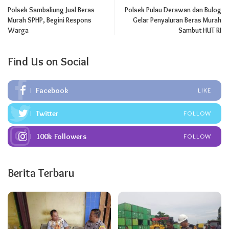
Polsek Sambaliung Jual Beras
Polsek Pulau Derawan dan Bulog
Murah SPHP, Begini Respons
Gelar Penyaluran Beras Murah
Warga
Sambut HUT RI
Find Us on Social
Facebook
LIKE
Twitter
FOLLOW
100k
Followers
FOLLOW
Berita Terbaru