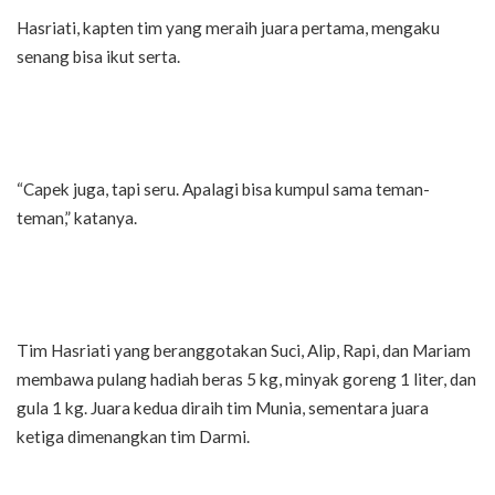
Hasriati, kapten tim yang meraih juara pertama, mengaku
senang bisa ikut serta.
“Capek juga, tapi seru. Apalagi bisa kumpul sama teman-
teman,” katanya.
Tim Hasriati yang beranggotakan Suci, Alip, Rapi, dan Mariam
membawa pulang hadiah beras 5 kg, minyak goreng 1 liter, dan
gula 1 kg. Juara kedua diraih tim Munia, sementara juara
ketiga dimenangkan tim Darmi.