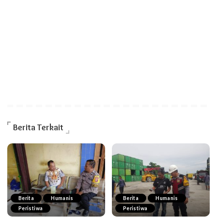
Berita Terkait
Berita
Humanis
Berita
Humanis
Peristiwa
Peristiwa