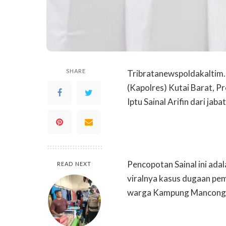
SHARE
Tribratanewspoldakaltim.
(Kapolres) Kutai Barat, 
Iptu Sainal Arifin dari ja
Pencopotan Sainal ini ada
READ NEXT
viralnya kasus dugaan pe
warga Kampung Mancong, 