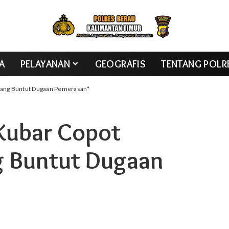
TA
PELAYANAN
GEOGRAFIS
TENTANG POLR
pang Buntut Dugaan Pemerasan*
 Kubar Copot
g Buntut Dugaan