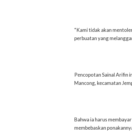
“Kami tidak akan mentoler
perbuatan yang melanggar 
Pencopotan Sainal Arifin 
Mancong, kecamatan Jemp
Bahwa ia harus membayar 
membebaskan ponakannya y