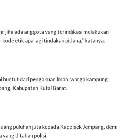
ir jika ada anggota yang terindikasi melakukan
kode etik apa lagi tindakan pidana,” katanya.
ini buntut dari pengakuan Imah, warga kampung
ang, Kabupaten Kutai Barat.
uang puluhan juta kepada Kapolsek Jempang, demi
ang ditahan polisi.