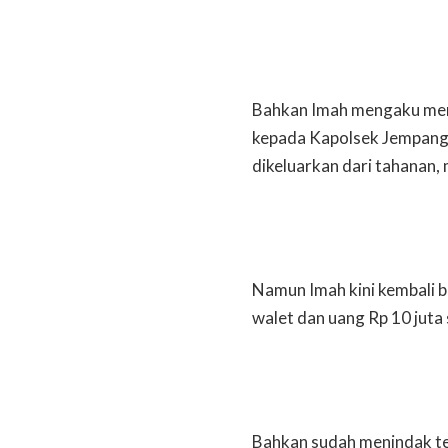
Bahkan Imah mengaku men
kepada Kapolsek Jempang,
dikeluarkan dari tahanan,
Namun Imah kini kembali b
walet dan uang Rp 10 juta 
Bahkan sudah menindak te