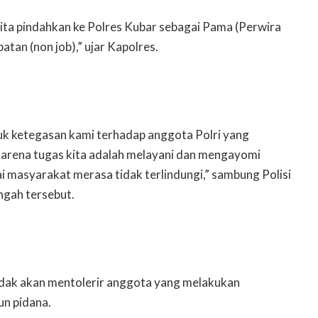
ita pindahkan ke Polres Kubar sebagai Pama (Perwira
atan (non job),” ujar Kapolres.
ntuk ketegasan kami terhadap anggota Polri yang
arena tugas kita adalah melayani dan mengayomi
 masyarakat merasa tidak terlindungi,” sambung Polisi
gah tersebut.
dak akan mentolerir anggota yang melakukan
un pidana.