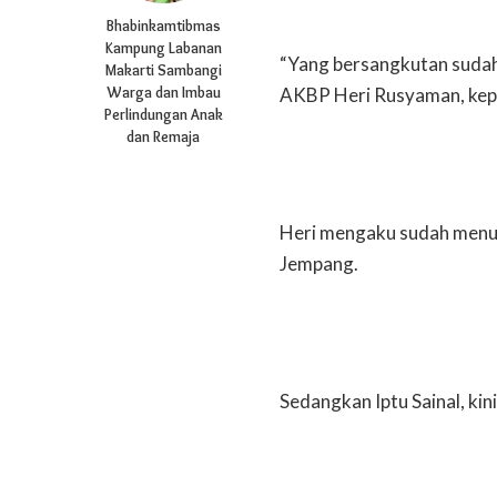
Bhabinkamtibmas
Kampung Labanan
“Yang bersangkutan sudah k
Makarti Sambangi
Warga dan Imbau
AKBP Heri Rusyaman, kepa
Perlindungan Anak
dan Remaja
Heri mengaku sudah menun
Jempang.
Sedangkan Iptu Sainal, ki