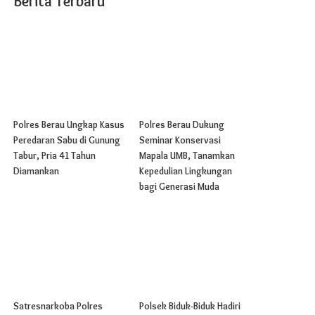
Berita Terbaru
Polres Berau Ungkap Kasus
Polres Berau Dukung
Peredaran Sabu di Gunung
Seminar Konservasi
Tabur, Pria 41 Tahun
Mapala UMB, Tanamkan
Diamankan
Kepedulian Lingkungan
bagi Generasi Muda
Satresnarkoba Polres
Polsek Biduk-Biduk Hadiri