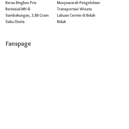
Berau Ringkus Pria
Musyawarah Pengelolaan
Berinisial MH di
Transportasi Wisata
Sambakungan, 3,88 Gram
Labuan Cermin di Biduk-
Sabu Disita
Biduk
Fanspage