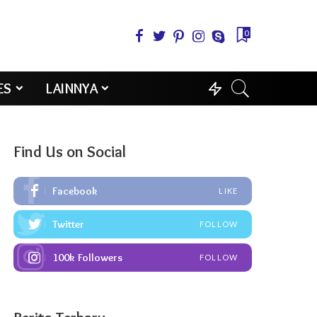
0
ES
LAINNYA
Find Us on Social
Facebook
LIKE
Twitter
FOLLOW
100k
Followers
FOLLOW