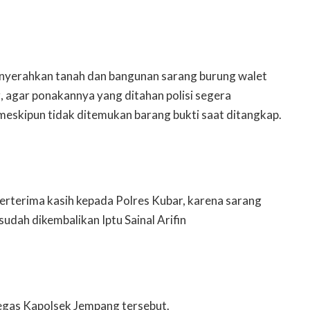
yerahkan tanah dan bangunan sarang burung walet
 agar ponakannya yang ditahan polisi segera
 meskipun tidak ditemukan barang bukti saat ditangkap.
erterima kasih kepada Polres Kubar, karena sarang
sudah dikembalikan Iptu Sainal Arifin
gas Kapolsek Jempang tersebut.