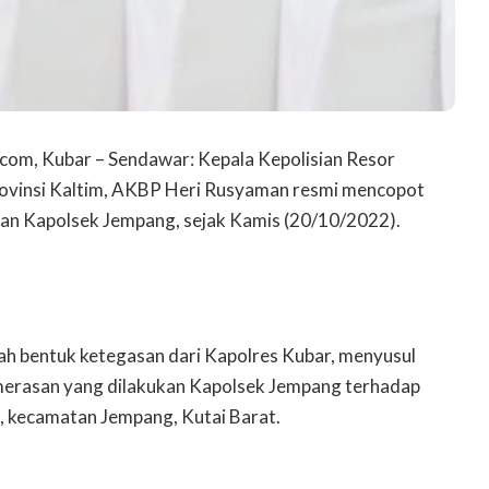
com, Kubar – Sendawar: Kepala Kepolisian Resor
Provinsi Kaltim, AKBP Heri Rusyaman resmi mencopot
batan Kapolsek Jempang, sejak Kamis (20/10/2022).
lah bentuk ketegasan dari Kapolres Kubar, menyusul
merasan yang dilakukan Kapolsek Jempang terhadap
kecamatan Jempang, Kutai Barat.