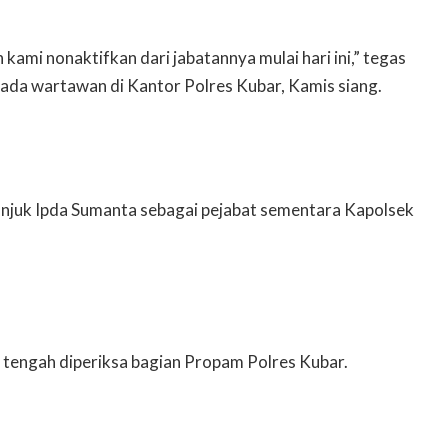
ami nonaktifkan dari jabatannya mulai hari ini,” tegas
da wartawan di Kantor Polres Kubar, Kamis siang.
juk Ipda Sumanta sebagai pejabat sementara Kapolsek
ni tengah diperiksa bagian Propam Polres Kubar.