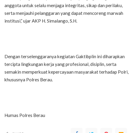
anggota untuk selalu menjaga integritas, sikap dan perilaku,
serta menjauhi pelanggaran yang dapat mencoreng marwah
institusi,” ujar AKP H. Simalango, S.H.
Dengan terselenggaranya kegiatan Gaktibplin ini diharapkan
tercipta lingkungan kerja yang profesional, disiplin, serta
semakin memperkuat kepercayaan masyarakat terhadap Polri,
khususnya Polres Berau.
Humas Polres Berau