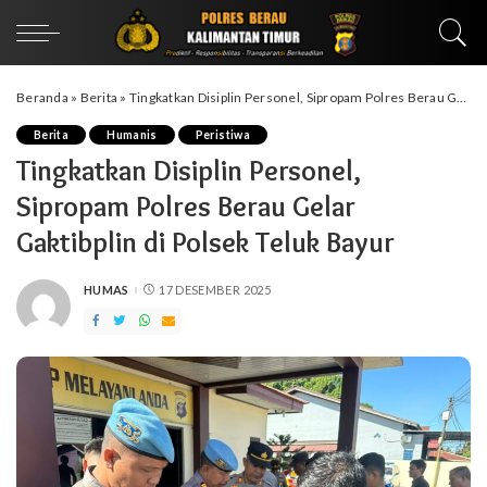
Beranda
»
Berita
»
Tingkatkan Disiplin Personel, Sipropam Polres Berau Gelar Gaktibplin di Polsek Teluk Bayur
Berita
Humanis
Peristiwa
Tingkatkan Disiplin Personel,
Sipropam Polres Berau Gelar
Gaktibplin di Polsek Teluk Bayur
HUMAS
17 DESEMBER 2025
POSTED
BY