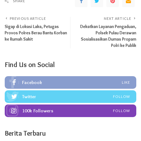
SHARE
PREVIOUS ARTICLE
NEXT ARTICLE
Sigap di Lokasi Laka, Petugas
Dekatkan Layanan Pengaduan,
Provos Polres Berau Bantu Korban
Polsek Pulau Derawan
ke Rumah Sakit
Sosialisasikan Dumas Propam
Polri ke Publik
Find Us on Social
Facebook
LIKE
Twitter
FOLLOW
100k
Followers
FOLLOW
Berita Terbaru