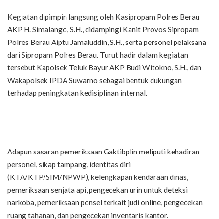
Kegiatan dipimpin langsung oleh Kasipropam Polres Berau
AKP H. Simalango, S.H., didampingi Kanit Provos Sipropam
Polres Berau Aiptu Jamaluddin, S.H., serta personel pelaksana
dari Sipropam Polres Berau. Turut hadir dalam kegiatan
tersebut Kapolsek Teluk Bayur AKP Budi Witokno, S.H., dan
Wakapolsek IPDA Suwarno sebagai bentuk dukungan
terhadap peningkatan kedisiplinan internal.
Adapun sasaran pemeriksaan Gaktibplin meliputi kehadiran
personel, sikap tampang, identitas diri
(KTA/KTP/SIM/NPWP), kelengkapan kendaraan dinas,
pemeriksaan senjata api, pengecekan urin untuk deteksi
narkoba, pemeriksaan ponsel terkait judi online, pengecekan
ruang tahanan, dan pengecekan inventaris kantor.