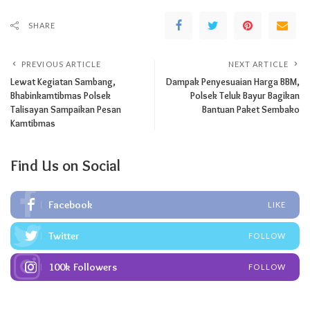
SHARE
PREVIOUS ARTICLE
NEXT ARTICLE
Lewat Kegiatan Sambang,
Dampak Penyesuaian Harga BBM,
Bhabinkamtibmas Polsek
Polsek Teluk Bayur Bagikan
Talisayan Sampaikan Pesan
Bantuan Paket Sembako
Kamtibmas
Find Us on Social
Facebook
LIKE
Twitter
FOLLOW
100k
Followers
FOLLOW