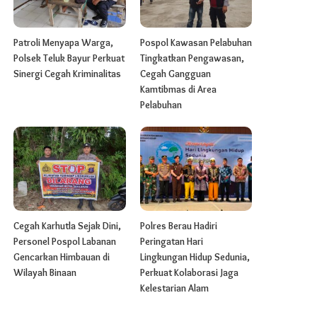
Patroli Menyapa Warga,
Pospol Kawasan Pelabuhan
Polsek Teluk Bayur Perkuat
Tingkatkan Pengawasan,
Sinergi Cegah Kriminalitas
Cegah Gangguan
Kamtibmas di Area
Pelabuhan
Cegah Karhutla Sejak Dini,
Polres Berau Hadiri
Personel Pospol Labanan
Peringatan Hari
Gencarkan Himbauan di
Lingkungan Hidup Sedunia,
Wilayah Binaan
Perkuat Kolaborasi Jaga
Kelestarian Alam