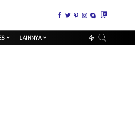
0
ES
LAINNYA