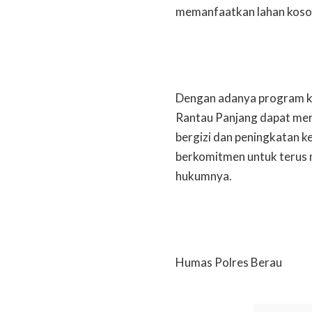
memanfaatkan lahan koson
Dengan adanya program k
Rantau Panjang dapat mer
bergizi dan peningkatan k
berkomitmen untuk terus 
hukumnya.
Humas Polres Berau