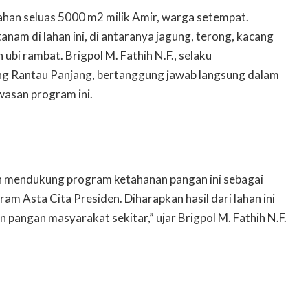
ahan seluas 5000 m2 milik Amir, warga setempat.
anam di lahan ini, di antaranya jagung, terong, kacang
 ubi rambat. Brigpol M. Fathih N.F., selaku
 Rantau Panjang, bertanggung jawab langsung dalam
asan program ini.
 mendukung program ketahanan pangan ini sebagai
am Asta Cita Presiden. Diharapkan hasil dari lahan ini
pangan masyarakat sekitar,” ujar Brigpol M. Fathih N.F.