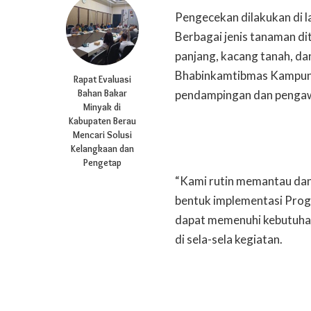
Pengecekan dilakukan di l
Berbagai jenis tanaman dit
panjang, kacang tanah, dan
Bhabinkamtibmas Kampung
Rapat Evaluasi
Bahan Bakar
pendampingan dan pengaw
Minyak di
Kabupaten Berau
Mencari Solusi
Kelangkaan dan
Pengetap
“Kami rutin memantau dan
bentuk implementasi Progr
dapat memenuhi kebutuhan 
di sela-sela kegiatan.