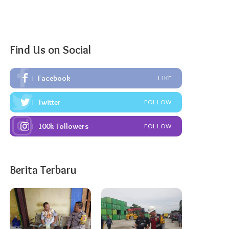
Find Us on Social
Facebook
LIKE
Twitter
FOLLOW
100k
Followers
FOLLOW
Berita Terbaru