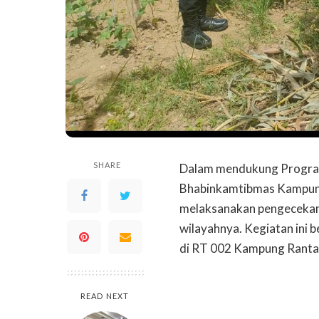
SHARE
Dalam mendukung Program
Bhabinkamtibmas Kampung
melaksanakan pengecekan 
wilayahnya. Kegiatan ini 
di RT 002 Kampung Ranta
READ NEXT