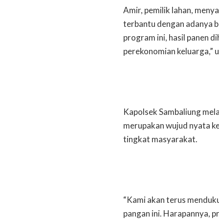
Amir, pemilik lahan, meny
terbantu dengan adanya 
program ini, hasil panen
perekonomian keluarga,” 
Kapolsek Sambaliung mela
merupakan wujud nyata ke
tingkat masyarakat.
“Kami akan terus menduk
pangan ini. Harapannya, p