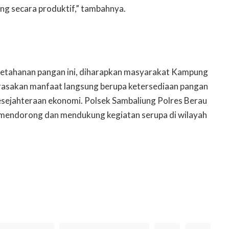
g secara produktif,” tambahnya.
etahanan pangan ini, diharapkan masyarakat Kampung
asakan manfaat langsung berupa ketersediaan pangan
esejahteraan ekonomi. Polsek Sambaliung Polres Berau
mendorong dan mendukung kegiatan serupa di wilayah