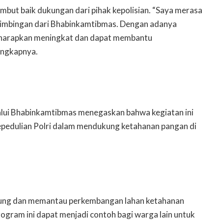
ambut baik dukungan dari pihak kepolisian. “Saya merasa
bimbingan dari Bhabinkamtibmas. Dengan adanya
 diharapkan meningkat dan dapat membantu
ungkapnya.
lui Bhabinkamtibmas menegaskan bahwa kegiatan ini
pedulian Polri dalam mendukung ketahanan pangan di
ung dan memantau perkembangan lahan ketahanan
rogram ini dapat menjadi contoh bagi warga lain untuk