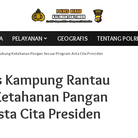
TA
PELAYANAN
GEOGRAFIS
TENTANG POLR
kung Ketahanan Pangan Sesuai Program Asta Cita Presiden
s Kampung Rantau
Ketahanan Pangan
ta Cita Presiden