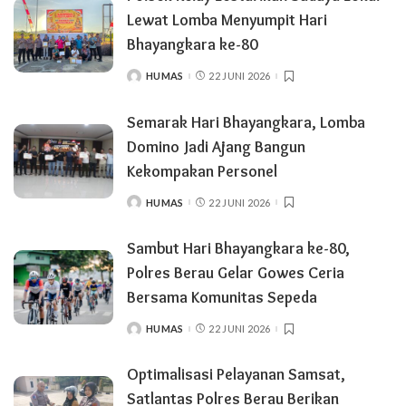
Lewat Lomba Menyumpit Hari
Bhayangkara ke-80
HUMAS
22 JUNI 2026
POSTED
BY
Semarak Hari Bhayangkara, Lomba
Domino Jadi Ajang Bangun
Kekompakan Personel
HUMAS
22 JUNI 2026
POSTED
BY
Sambut Hari Bhayangkara ke-80,
Polres Berau Gelar Gowes Ceria
Bersama Komunitas Sepeda
HUMAS
22 JUNI 2026
POSTED
BY
Optimalisasi Pelayanan Samsat,
Satlantas Polres Berau Berikan