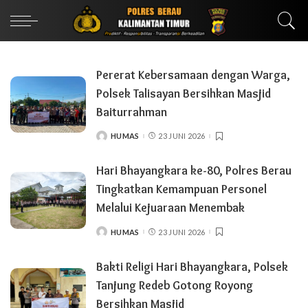
Pererat Kebersamaan dengan Warga,
Polsek Talisayan Bersihkan Masjid
Baiturrahman
HUMAS
23 JUNI 2026
POSTED
BY
Hari Bhayangkara ke-80, Polres Berau
Tingkatkan Kemampuan Personel
Melalui Kejuaraan Menembak
HUMAS
23 JUNI 2026
POSTED
BY
Bakti Religi Hari Bhayangkara, Polsek
Tanjung Redeb Gotong Royong
Bersihkan Masjid