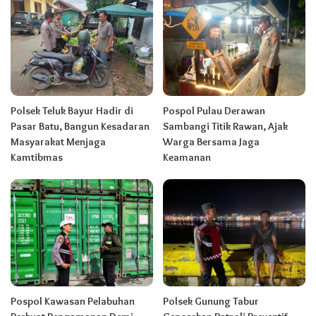
Polsek Teluk Bayur Hadir di
Pospol Pulau Derawan
Pasar Batu, Bangun Kesadaran
Sambangi Titik Rawan, Ajak
Masyarakat Menjaga
Warga Bersama Jaga
Kamtibmas
Keamanan
Pospol Kawasan Pelabuhan
Polsek Gunung Tabur