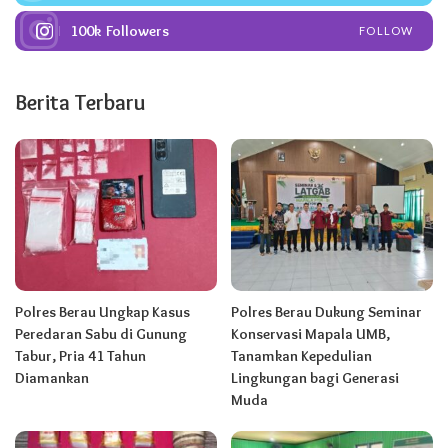
100k
Followers
FOLLOW
Berita Terbaru
Polres Berau Ungkap Kasus
Polres Berau Dukung Seminar
Peredaran Sabu di Gunung
Konservasi Mapala UMB,
Tabur, Pria 41 Tahun
Tanamkan Kepedulian
Diamankan
Lingkungan bagi Generasi
Muda