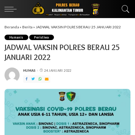
Beranda
»
Berita
»
JADWAL VAKSIN POLRES BERAU 25 JANUARI 2022
Humanis
Peristiwa
JADWAL VAKSIN POLRES BERAU 25
JANUARI 2022
HUMAS
24 JANUARI 2022
POSTED
BY