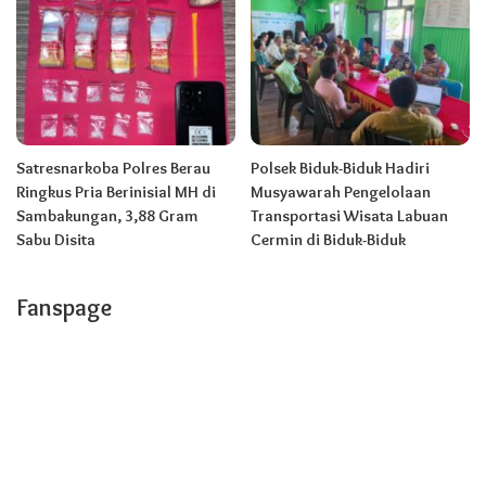
Satresnarkoba Polres Berau
Polsek Biduk-Biduk Hadiri
Ringkus Pria Berinisial MH di
Musyawarah Pengelolaan
Sambakungan, 3,88 Gram
Transportasi Wisata Labuan
Sabu Disita
Cermin di Biduk-Biduk
Fanspage