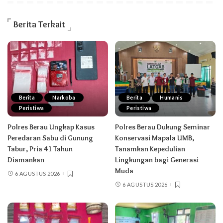
Berita Terkait
Berita
Narkoba
Berita
Humanis
Peristiwa
Peristiwa
Polres Berau Ungkap Kasus
Polres Berau Dukung Seminar
Peredaran Sabu di Gunung
Konservasi Mapala UMB,
Tabur, Pria 41 Tahun
Tanamkan Kepedulian
Diamankan
Lingkungan bagi Generasi
Muda
6 AGUSTUS 2026
6 AGUSTUS 2026